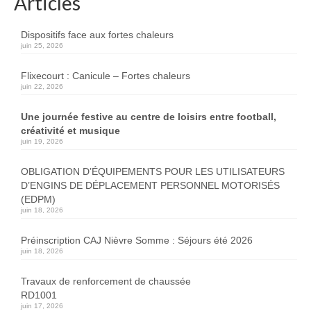
Articles
Dispositifs face aux fortes chaleurs
juin 25, 2026
Flixecourt : Canicule – Fortes chaleurs
juin 22, 2026
Une journée festive au centre de loisirs entre football,
créativité et musique
juin 19, 2026
OBLIGATION D’ÉQUIPEMENTS POUR LES UTILISATEURS
D’ENGINS DE DÉPLACEMENT PERSONNEL MOTORISÉS
(EDPM)
juin 18, 2026
Préinscription CAJ Nièvre Somme : Séjours été 2026
juin 18, 2026
Travaux de renforcement de chaussée
RD1001
juin 17, 2026