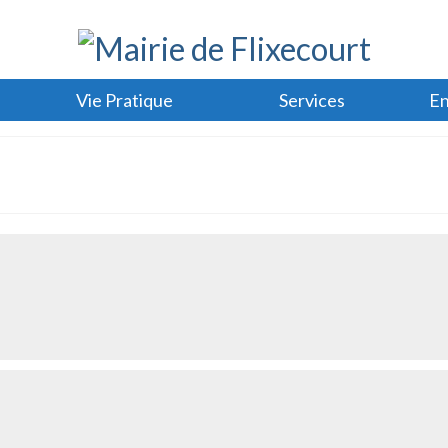
Vie Pratique
Services
En