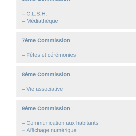
– C.L.S.H.
– Médiathèque
7ème Commission
– Fêtes et cérémonies
8ème Commission
– Vie associative
9ème Commission
– Communication aux habitants
– Affichage numérique