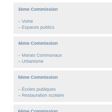
3ème Commission
– Voirie
– Espaces publics
4ème Commission
– Marais Communaux
– Urbanisme
5ème Commission
– Écoles publiques
– Restauration scolaire
6ème Commission