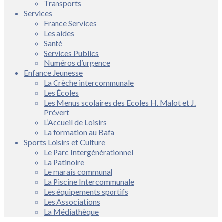
Transports
Services
France Services
Les aides
Santé
Services Publics
Numéros d’urgence
Enfance Jeunesse
La Crèche intercommunale
Les Écoles
Les Menus scolaires des Ecoles H. Malot et J.
Prévert
L’Accueil de Loisirs
La formation au Bafa
Sports Loisirs et Culture
Le Parc Intergénérationnel
La Patinoire
Le marais communal
La Piscine Intercommunale
Les équipements sportifs
Les Associations
La Médiathèque