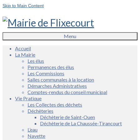
Skip to Main Content
Menu
Accueil
La Mairie
Les élus
Permanences des élus
Les Commissions
Salles communales à la location
Démarches Administratives
Comptes-rendus du conseil municipal
Vie Pratique
Les Collectes des déchets
Déchèteries
Déchèterie de Saint-Ouen
Déchèterie de La Chaussée-Tirancourt
L’eau
Navette