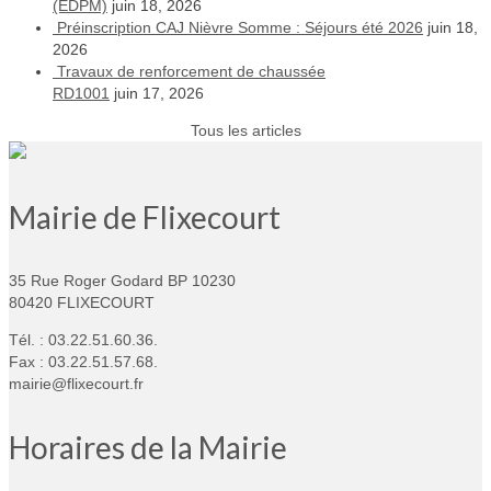
(EDPM)
juin 18, 2026
Préinscription CAJ Nièvre Somme : Séjours été 2026
juin 18,
2026
Travaux de renforcement de chaussée
RD1001
juin 17, 2026
Tous les articles
Mairie de Flixecourt
35 Rue Roger Godard BP 10230
80420 FLIXECOURT
Tél. : 03.22.51.60.36.
Fax : 03.22.51.57.68.
mairie@flixecourt.fr
Horaires de la Mairie