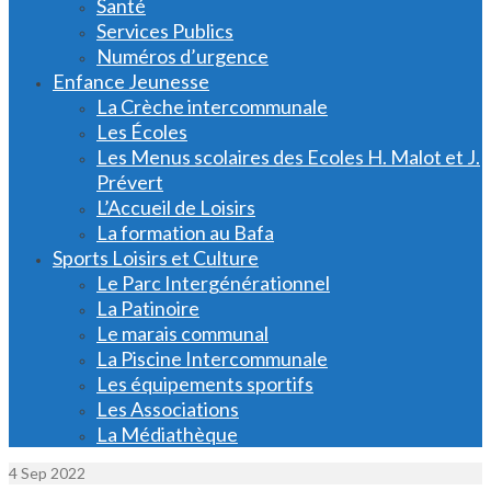
Santé
Services Publics
Numéros d’urgence
Enfance Jeunesse
La Crèche intercommunale
Les Écoles
Les Menus scolaires des Ecoles H. Malot et J.
Prévert
L’Accueil de Loisirs
La formation au Bafa
Sports Loisirs et Culture
Le Parc Intergénérationnel
La Patinoire
Le marais communal
La Piscine Intercommunale
Les équipements sportifs
Les Associations
La Médiathèque
4
Sep 2022