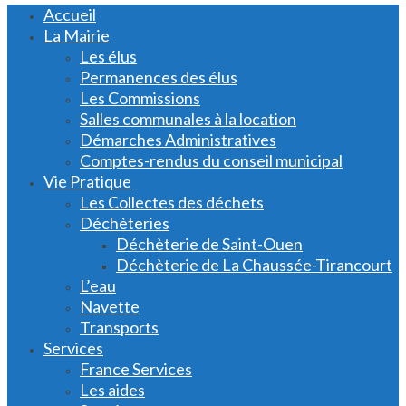
Accueil
La Mairie
Les élus
Permanences des élus
Les Commissions
Salles communales à la location
Démarches Administratives
Comptes-rendus du conseil municipal
Vie Pratique
Les Collectes des déchets
Déchèteries
Déchèterie de Saint-Ouen
Déchèterie de La Chaussée-Tirancourt
L’eau
Navette
Transports
Services
France Services
Les aides