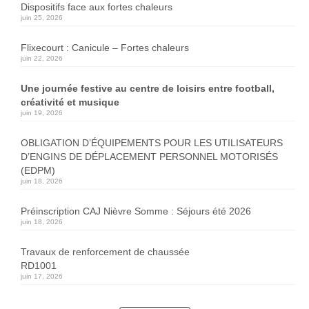
Dispositifs face aux fortes chaleurs
juin 25, 2026
Flixecourt : Canicule – Fortes chaleurs
juin 22, 2026
Une journée festive au centre de loisirs entre football,
créativité et musique
juin 19, 2026
OBLIGATION D’ÉQUIPEMENTS POUR LES UTILISATEURS
D’ENGINS DE DÉPLACEMENT PERSONNEL MOTORISÉS
(EDPM)
juin 18, 2026
Préinscription CAJ Nièvre Somme : Séjours été 2026
juin 18, 2026
Travaux de renforcement de chaussée
RD1001
juin 17, 2026