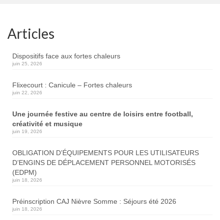
Articles
Dispositifs face aux fortes chaleurs
juin 25, 2026
Flixecourt : Canicule – Fortes chaleurs
juin 22, 2026
Une journée festive au centre de loisirs entre football,
créativité et musique
juin 19, 2026
OBLIGATION D’ÉQUIPEMENTS POUR LES UTILISATEURS
D’ENGINS DE DÉPLACEMENT PERSONNEL MOTORISÉS
(EDPM)
juin 18, 2026
Préinscription CAJ Nièvre Somme : Séjours été 2026
juin 18, 2026