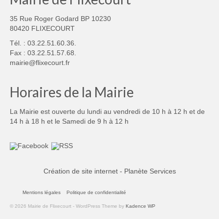
35 Rue Roger Godard BP 10230
80420 FLIXECOURT
Tél. : 03.22.51.60.36.
Fax : 03.22.51.57.68.
mairie@flixecourt.fr
Horaires de la Mairie
La Mairie est ouverte du lundi au vendredi de 10 h à 12 h et de
14 h à 18 h et le Samedi de 9 h à 12 h
Création de site internet - Planète Services
Mentions légales
Politique de confidentialité
© 2026 Mairie de Flixecourt - WordPress Theme by
Kadence WP