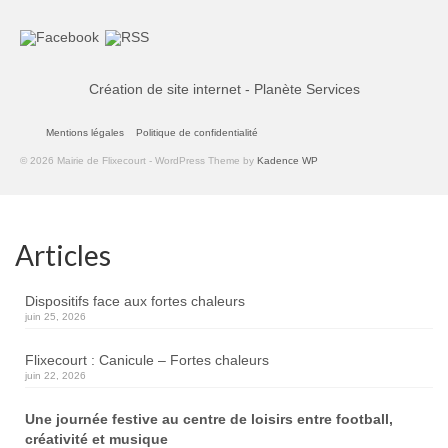
Création de site internet - Planète Services
Mentions légales
Politique de confidentialité
© 2026 Mairie de Flixecourt - WordPress Theme by
Kadence WP
Articles
Dispositifs face aux fortes chaleurs
juin 25, 2026
Flixecourt : Canicule – Fortes chaleurs
juin 22, 2026
Une journée festive au centre de loisirs entre football,
créativité et musique