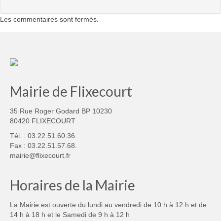
Les commentaires sont fermés.
Mairie de Flixecourt
35 Rue Roger Godard BP 10230
80420 FLIXECOURT
Tél. : 03.22.51.60.36.
Fax : 03.22.51.57.68.
mairie@flixecourt.fr
Horaires de la Mairie
La Mairie est ouverte du lundi au vendredi de 10 h à 12 h et de
14 h à 18 h et le Samedi de 9 h à 12 h