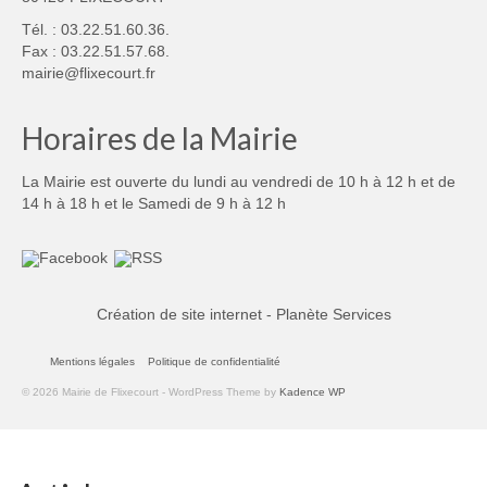
Tél. : 03.22.51.60.36.
Fax : 03.22.51.57.68.
mairie@flixecourt.fr
Horaires de la Mairie
La Mairie est ouverte du lundi au vendredi de 10 h à 12 h et de
14 h à 18 h et le Samedi de 9 h à 12 h
Création de site internet - Planète Services
Mentions légales
Politique de confidentialité
© 2026 Mairie de Flixecourt - WordPress Theme by
Kadence WP