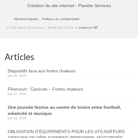
Création de site internet - Planète Services
Mentions légales
Politique de confidentialité
© 2026 Mairie de Flixecourt - WordPress Theme by
Kadence WP
Articles
Dispositifs face aux fortes chaleurs
juin 25, 2026
Flixecourt : Canicule – Fortes chaleurs
juin 22, 2026
Une journée festive au centre de loisirs entre football,
créativité et musique
juin 19, 2026
OBLIGATION D’ÉQUIPEMENTS POUR LES UTILISATEURS
D’ENGINS DE DÉPLACEMENT PERSONNEL MOTORISÉS