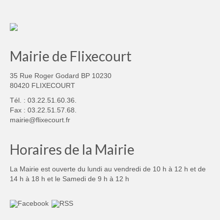
Mairie de Flixecourt
35 Rue Roger Godard BP 10230
80420 FLIXECOURT
Tél. : 03.22.51.60.36.
Fax : 03.22.51.57.68.
mairie@flixecourt.fr
Horaires de la Mairie
La Mairie est ouverte du lundi au vendredi de 10 h à 12 h et de
14 h à 18 h et le Samedi de 9 h à 12 h