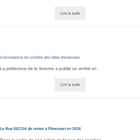
Lire la suite
Commissions de contrôle des listes électorales
La préfecture de la Somme a publié un arrêté en…
Lire la suite
Le Bus SECOA de retour à Flixecourt en 2026
Dans le cadre de son action en faveur des proches…