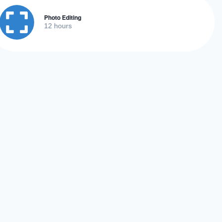
Photo Editing
12 hours