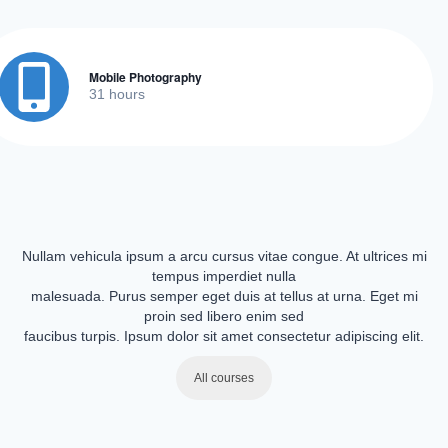
Mobile Photography
31 hours
Nullam vehicula ipsum a arcu cursus vitae congue. At ultrices mi
tempus imperdiet nulla
malesuada. Purus semper eget duis at tellus at urna. Eget mi
proin sed libero enim sed
faucibus turpis. Ipsum dolor sit amet consectetur adipiscing elit.
All courses