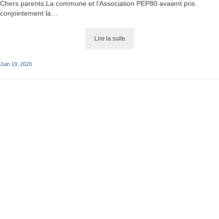
Chers parents,La commune et l’Association PEP80 avaient pris
conjointement la…
France Services
Lire la suite
Lire la suite
Juin 19, 2020