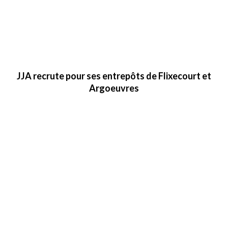
JJA recrute pour ses entrepôts de Flixecourt et
Argoeuvres