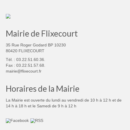
Mairie de Flixecourt
35 Rue Roger Godard BP 10230
80420 FLIXECOURT
Tél. : 03.22.51.60.36.
Fax : 03.22.51.57.68.
mairie@flixecourt.fr
Horaires de la Mairie
La Mairie est ouverte du lundi au vendredi de 10 h à 12 h et de
14 h à 18 h et le Samedi de 9 h à 12 h