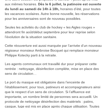
aux mêmes horaires.
Dès le 6 juillet, la patinoire est ouverte
du lundi au samedi de 14h à 18h,
horaires d’été, pour toutes
les vacances scolaires. Autre bonne nouvelle, les réservations
pour les anniversaires sont de nouveau possibles.
Seules les activités du club de hockey « les Aigles rouges »
attendront fin août/début septembre pour leur reprise selon
l’évolution de la situation sanitaire.
Cette réouverture est aussi marquée par l’arrivée d’un nouveau
régisseur monsieur Ambroise Bocquet qui remplace monsieur
Philippe Kotecky parti à la retraite.
Les agents communaux ont travaillé dur pour préparer cette
rentrée : nettoyage, désinfection complète, mise en place des
sens de circulation…
Le port du masque est obligatoire dans l’enceinte de
l’établissement, pour tous, patineurs et accompagnateurs ainsi
que le respect d’un sens de circulation. Si l’affluence est
importante, un nombre limité de personnes sera accueilli. Un
protocole de nettoyage désinfection des matériels : patins,
casque, luge est mis en place après chaque utilisation. Toutes