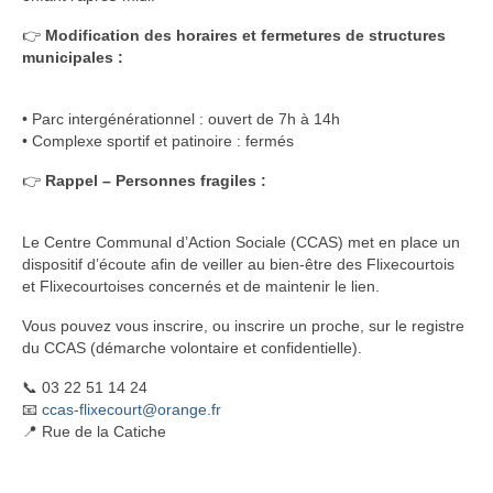
👉
Modification des horaires et fermetures de structures
municipales :
• Parc intergénérationnel : ouvert de 7h à 14h
• Complexe sportif et patinoire : fermés
👉
Rappel – Personnes fragiles :
Le Centre Communal d’Action Sociale (CCAS) met en place un
dispositif d’écoute afin de veiller au bien-être des Flixecourtois
et Flixecourtoises concernés et de maintenir le lien.
Vous pouvez vous inscrire, ou inscrire un proche, sur le registre
du CCAS (démarche volontaire et confidentielle).
📞 03 22 51 14 24
📧
ccas-flixecourt@orange.fr
📍 Rue de la Catiche