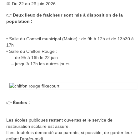
📅 Du 22 au 26 juin 2026
👉
Deux lieux de fraîcheur sont mis à disposition de la
population :
• Salle du Conseil municipal (Mairie) : de 9h à 12h et de 13h30 à
17h
• Salle du Chiffon Rouge :
– de 9h à 16h le 22 juin
– jusqu’à 17h les autres jours
👉
Écoles :
Les écoles publiques restent ouvertes et le service de
restauration scolaire est assuré.
Il est toutefois demandé aux parents, si possible, de garder leur
enfant l’après-midi.