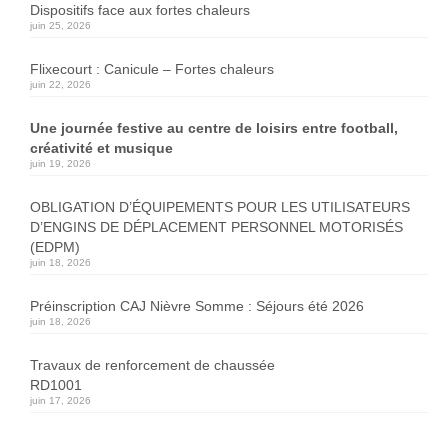
Dispositifs face aux fortes chaleurs
juin 25, 2026
Flixecourt : Canicule – Fortes chaleurs
juin 22, 2026
Une journée festive au centre de loisirs entre football,
créativité et musique
juin 19, 2026
OBLIGATION D’ÉQUIPEMENTS POUR LES UTILISATEURS
D’ENGINS DE DÉPLACEMENT PERSONNEL MOTORISÉS
(EDPM)
juin 18, 2026
Préinscription CAJ Nièvre Somme : Séjours été 2026
juin 18, 2026
Travaux de renforcement de chaussée
RD1001
juin 17, 2026