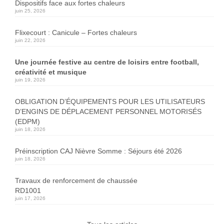
Dispositifs face aux fortes chaleurs
juin 25, 2026
Flixecourt : Canicule – Fortes chaleurs
juin 22, 2026
Une journée festive au centre de loisirs entre football,
créativité et musique
juin 19, 2026
OBLIGATION D’ÉQUIPEMENTS POUR LES UTILISATEURS
D’ENGINS DE DÉPLACEMENT PERSONNEL MOTORISÉS
(EDPM)
juin 18, 2026
Préinscription CAJ Nièvre Somme : Séjours été 2026
juin 18, 2026
Travaux de renforcement de chaussée
RD1001
juin 17, 2026