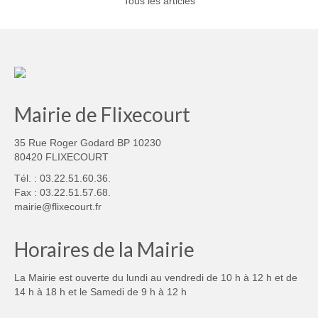
Tous les articles
Mairie de Flixecourt
35 Rue Roger Godard BP 10230
80420 FLIXECOURT
Tél. : 03.22.51.60.36.
Fax : 03.22.51.57.68.
mairie@flixecourt.fr
Horaires de la Mairie
La Mairie est ouverte du lundi au vendredi de 10 h à 12 h et de
14 h à 18 h et le Samedi de 9 h à 12 h