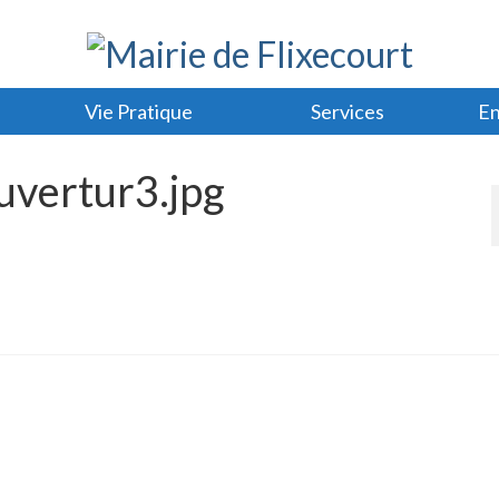
Vie Pratique
Services
En
vertur3.jpg