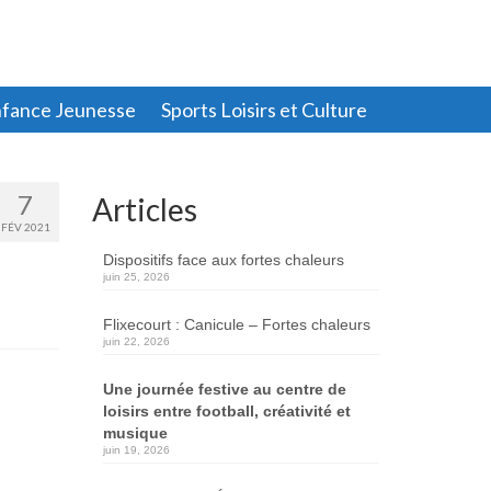
fance Jeunesse
Sports Loisirs et Culture
7
Articles
FÉV 2021
Dispositifs face aux fortes chaleurs
juin 25, 2026
Flixecourt : Canicule – Fortes chaleurs
juin 22, 2026
Une journée festive au centre de
loisirs entre football, créativité et
musique
juin 19, 2026