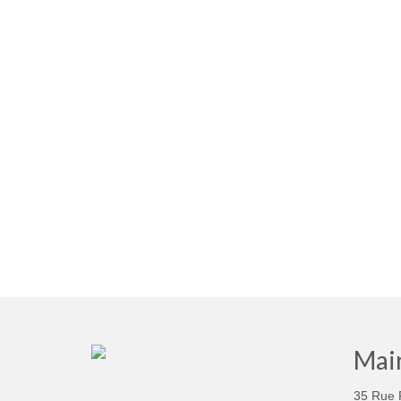
Mair
35 Rue 