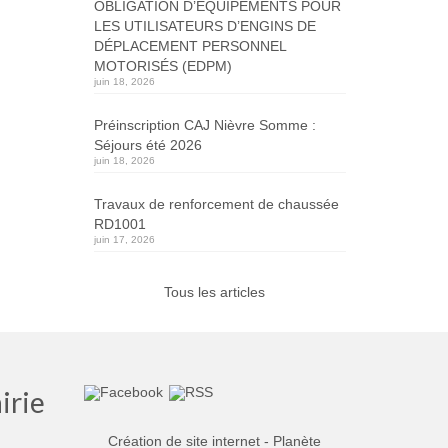
OBLIGATION D’ÉQUIPEMENTS POUR
LES UTILISATEURS D’ENGINS DE
DÉPLACEMENT PERSONNEL
MOTORISÉS (EDPM)
juin 18, 2026
Préinscription CAJ Nièvre Somme :
Séjours été 2026
juin 18, 2026
Travaux de renforcement de chaussée
RD1001
juin 17, 2026
Tous les articles
irie
Création de site internet - Planète