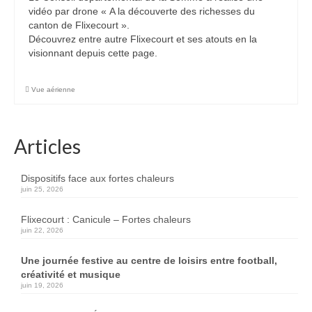
vidéo par drone « A la découverte des richesses du
canton de Flixecourt ».
Découvrez entre autre Flixecourt et ses atouts en la
visionnant depuis cette page.
Vue aérienne
Articles
Dispositifs face aux fortes chaleurs
juin 25, 2026
Flixecourt : Canicule – Fortes chaleurs
juin 22, 2026
Une journée festive au centre de loisirs entre football,
créativité et musique
juin 19, 2026