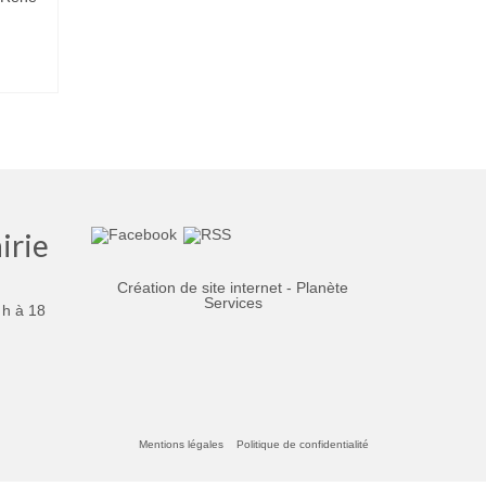
irie
Création de site internet - Planète
Services
 h à 18
Mentions légales
Politique de confidentialité