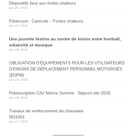
Dispositifs face aux fortes chaleurs
juin 25, 2026
Flixecourt : Canicule – Fortes chaleurs
juin 22, 2026
Une journée festive au centre de loisirs entre football,
créativité et musique
juin 19, 2026
OBLIGATION D’ÉQUIPEMENTS POUR LES UTILISATEURS
D’ENGINS DE DÉPLACEMENT PERSONNEL MOTORISÉS
(EDPM)
juin 18, 2026
Préinscription CAJ Nièvre Somme : Séjours été 2026
juin 18, 2026
Travaux de renforcement de chaussée
RD1001
juin 17, 2026