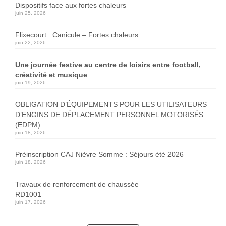
Dispositifs face aux fortes chaleurs
juin 25, 2026
Flixecourt : Canicule – Fortes chaleurs
juin 22, 2026
Une journée festive au centre de loisirs entre football,
créativité et musique
juin 19, 2026
OBLIGATION D’ÉQUIPEMENTS POUR LES UTILISATEURS
D’ENGINS DE DÉPLACEMENT PERSONNEL MOTORISÉS
(EDPM)
juin 18, 2026
Préinscription CAJ Nièvre Somme : Séjours été 2026
juin 18, 2026
Travaux de renforcement de chaussée
RD1001
juin 17, 2026