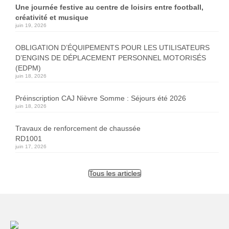
Une journée festive au centre de loisirs entre football,
créativité et musique
juin 19, 2026
OBLIGATION D’ÉQUIPEMENTS POUR LES UTILISATEURS
D’ENGINS DE DÉPLACEMENT PERSONNEL MOTORISÉS
(EDPM)
juin 18, 2026
Préinscription CAJ Nièvre Somme : Séjours été 2026
juin 18, 2026
Travaux de renforcement de chaussée
RD1001
juin 17, 2026
Tous les articles