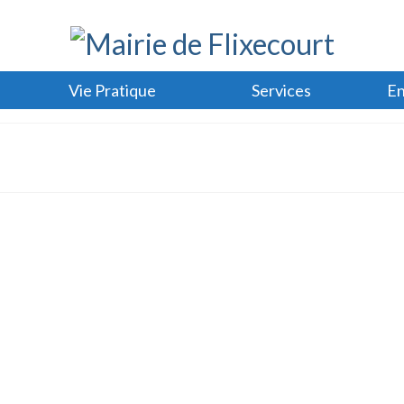
Vie Pratique
Services
En