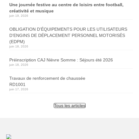
Une journée festive au centre de loisirs entre football,
créativité et musique
juin 19, 2026
OBLIGATION D’ÉQUIPEMENTS POUR LES UTILISATEURS
D’ENGINS DE DÉPLACEMENT PERSONNEL MOTORISÉS
(EDPM)
juin 18, 2026
Préinscription CAJ Nièvre Somme : Séjours été 2026
juin 18, 2026
Travaux de renforcement de chaussée
RD1001
juin 17, 2026
Tous les articles