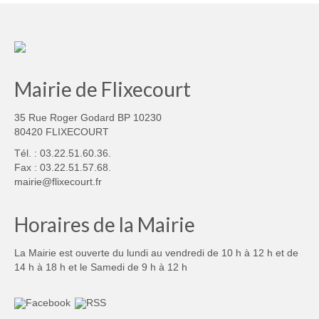
Mairie de Flixecourt
35 Rue Roger Godard BP 10230
80420 FLIXECOURT
Tél. : 03.22.51.60.36.
Fax : 03.22.51.57.68.
mairie@flixecourt.fr
Horaires de la Mairie
La Mairie est ouverte du lundi au vendredi de 10 h à 12 h et de
14 h à 18 h et le Samedi de 9 h à 12 h