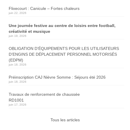
Flixecourt : Canicule – Fortes chaleurs
juin 22, 2026
Une journée festive au centre de loisirs entre football,
créativité et musique
juin 19, 2026
OBLIGATION D’ÉQUIPEMENTS POUR LES UTILISATEURS
D’ENGINS DE DÉPLACEMENT PERSONNEL MOTORISÉS
(EDPM)
juin 18, 2026
Préinscription CAJ Nièvre Somme : Séjours été 2026
juin 18, 2026
Travaux de renforcement de chaussée
RD1001
juin 17, 2026
Tous les articles