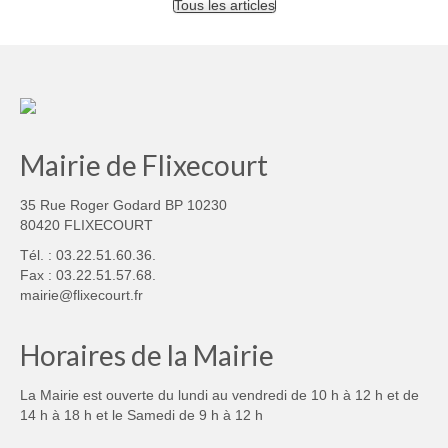
Tous les articles
Mairie de Flixecourt
35 Rue Roger Godard BP 10230
80420 FLIXECOURT
Tél. : 03.22.51.60.36.
Fax : 03.22.51.57.68.
mairie@flixecourt.fr
Horaires de la Mairie
La Mairie est ouverte du lundi au vendredi de 10 h à 12 h et de
14 h à 18 h et le Samedi de 9 h à 12 h