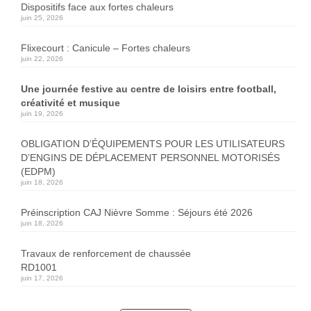
Dispositifs face aux fortes chaleurs
juin 25, 2026
Flixecourt : Canicule – Fortes chaleurs
juin 22, 2026
Une journée festive au centre de loisirs entre football,
créativité et musique
juin 19, 2026
OBLIGATION D’ÉQUIPEMENTS POUR LES UTILISATEURS
D’ENGINS DE DÉPLACEMENT PERSONNEL MOTORISÉS
(EDPM)
juin 18, 2026
Préinscription CAJ Nièvre Somme : Séjours été 2026
juin 18, 2026
Travaux de renforcement de chaussée
RD1001
juin 17, 2026