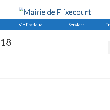
Vie Pratique
Services
En
018