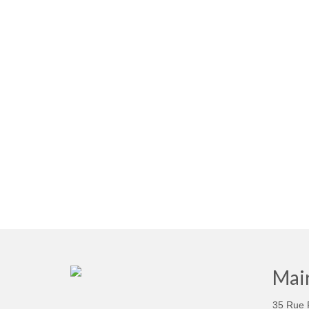
Mair
35 Rue 