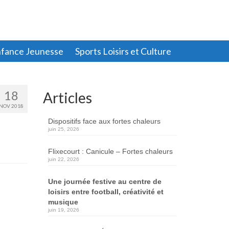
fance Jeunesse
Sports Loisirs et Culture
18
Articles
NOV 2018
Dispositifs face aux fortes chaleurs
juin 25, 2026
Flixecourt : Canicule – Fortes chaleurs
juin 22, 2026
Une journée festive au centre de
loisirs entre football, créativité et
musique
juin 19, 2026