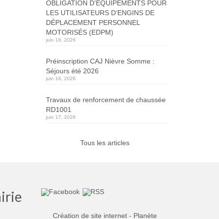
OBLIGATION D’ÉQUIPEMENTS POUR
LES UTILISATEURS D’ENGINS DE
DÉPLACEMENT PERSONNEL
MOTORISÉS (EDPM)
juin 18, 2026
Préinscription CAJ Nièvre Somme :
Séjours été 2026
juin 18, 2026
Travaux de renforcement de chaussée
RD1001
juin 17, 2026
Tous les articles
irie
Création de site internet - Planète