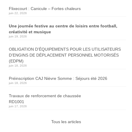
Flixecourt : Canicule – Fortes chaleurs
juin 22, 2026
Une journée festive au centre de loisirs entre football,
créativité et musique
juin 19, 2026
OBLIGATION D’ÉQUIPEMENTS POUR LES UTILISATEURS
D’ENGINS DE DÉPLACEMENT PERSONNEL MOTORISÉS
(EDPM)
juin 18, 2026
Préinscription CAJ Nièvre Somme : Séjours été 2026
juin 18, 2026
Travaux de renforcement de chaussée
RD1001
juin 17, 2026
Tous les articles