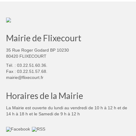
Mairie de Flixecourt
35 Rue Roger Godard BP 10230
80420 FLIXECOURT
Tél. : 03.22.51.60.36.
Fax : 03.22.51.57.68.
mairie@flixecourt.fr
Horaires de la Mairie
La Mairie est ouverte du lundi au vendredi de 10 h à 12 h et de
14 h à 18 h et le Samedi de 9 h à 12 h