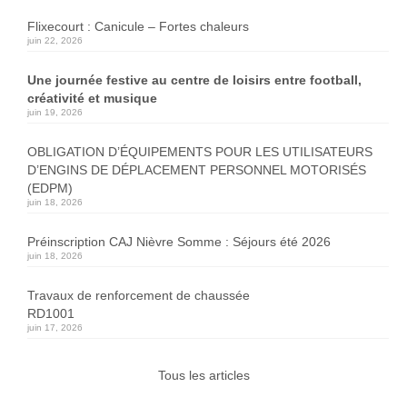
Flixecourt : Canicule – Fortes chaleurs
juin 22, 2026
Une journée festive au centre de loisirs entre football,
créativité et musique
juin 19, 2026
OBLIGATION D’ÉQUIPEMENTS POUR LES UTILISATEURS
D’ENGINS DE DÉPLACEMENT PERSONNEL MOTORISÉS
(EDPM)
juin 18, 2026
Préinscription CAJ Nièvre Somme : Séjours été 2026
juin 18, 2026
Travaux de renforcement de chaussée
RD1001
juin 17, 2026
Tous les articles