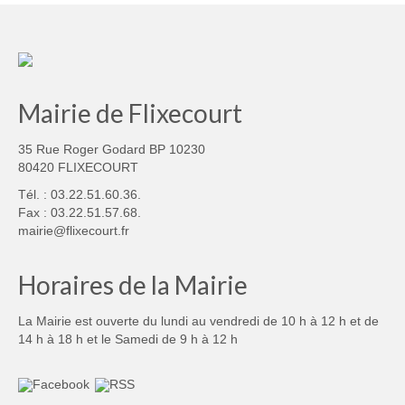
Mairie de Flixecourt
35 Rue Roger Godard BP 10230
80420 FLIXECOURT
Tél. : 03.22.51.60.36.
Fax : 03.22.51.57.68.
mairie@flixecourt.fr
Horaires de la Mairie
La Mairie est ouverte du lundi au vendredi de 10 h à 12 h et de
14 h à 18 h et le Samedi de 9 h à 12 h