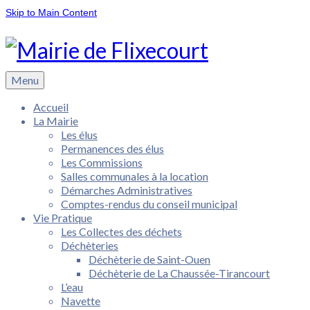
Skip to Main Content
Menu
Accueil
La Mairie
Les élus
Permanences des élus
Les Commissions
Salles communales à la location
Démarches Administratives
Comptes-rendus du conseil municipal
Vie Pratique
Les Collectes des déchets
Déchèteries
Déchèterie de Saint-Ouen
Déchèterie de La Chaussée-Tirancourt
L’eau
Navette