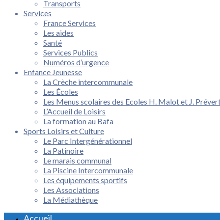
Transports
Services
France Services
Les aides
Santé
Services Publics
Numéros d’urgence
Enfance Jeunesse
La Crèche intercommunale
Les Écoles
Les Menus scolaires des Ecoles H. Malot et J. Préver
L’Accueil de Loisirs
La formation au Bafa
Sports Loisirs et Culture
Le Parc Intergénérationnel
La Patinoire
Le marais communal
La Piscine Intercommunale
Les équipements sportifs
Les Associations
La Médiathèque
Accueil