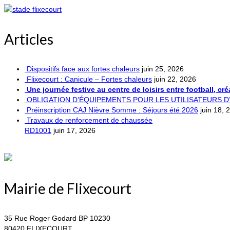
Articles
Dispositifs face aux fortes chaleurs
juin 25, 2026
Flixecourt : Canicule – Fortes chaleurs
juin 22, 2026
Une journée festive au centre de loisirs entre football, cr
OBLIGATION D’ÉQUIPEMENTS POUR LES UTILISATEURS 
Préinscription CAJ Nièvre Somme : Séjours été 2026
juin 18, 
Travaux de renforcement de chaussée
RD1001
juin 17, 2026
Mairie de Flixecourt
35 Rue Roger Godard BP 10230
80420 FLIXECOURT