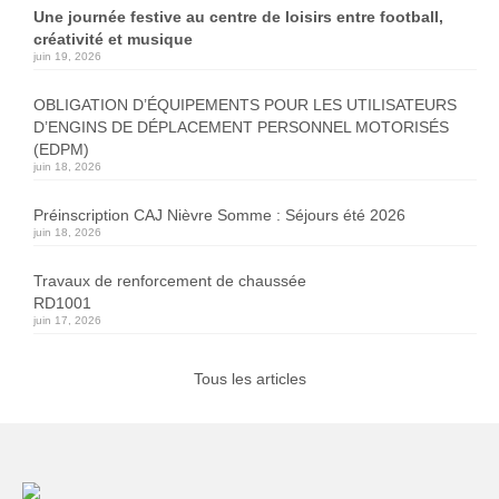
Une journée festive au centre de loisirs entre football,
créativité et musique
juin 19, 2026
OBLIGATION D’ÉQUIPEMENTS POUR LES UTILISATEURS
D’ENGINS DE DÉPLACEMENT PERSONNEL MOTORISÉS
(EDPM)
juin 18, 2026
Préinscription CAJ Nièvre Somme : Séjours été 2026
juin 18, 2026
Travaux de renforcement de chaussée
RD1001
juin 17, 2026
Tous les articles