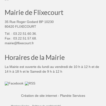
Mairie de Flixecourt
35 Rue Roger Godard BP 10230
80420 FLIXECOURT
Tél. : 03.22.51.60.36.
Fax : 03.22.51.57.68.
mairie@flixecourt.fr
Horaires de la Mairie
La Mairie est ouverte du lundi au vendredi de 10 h à 12 h et de
14 h à 18 h et le Samedi de 9 h à 12 h
Création de site internet - Planète Services
Mentions légales
Politique de confidentialité