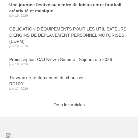
Une journée festive au centre de loisirs entre football,
créativité et musique
juin 19, 2026
OBLIGATION D’ÉQUIPEMENTS POUR LES UTILISATEURS
D’ENGINS DE DÉPLACEMENT PERSONNEL MOTORISÉS
(EDPM)
juin 18, 2026
Préinscription CAJ Nièvre Somme : Séjours été 2026
juin 18, 2026
Travaux de renforcement de chaussée
RD1001
juin 17, 2026
Tous les articles