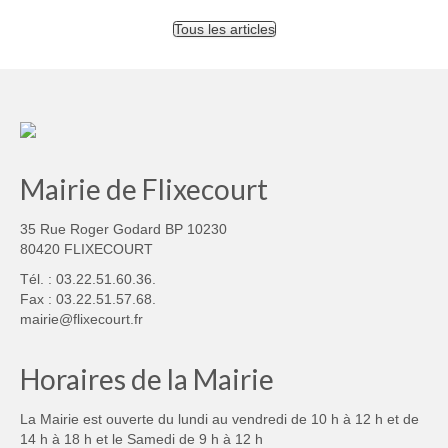
Tous les articles
Mairie de Flixecourt
35 Rue Roger Godard BP 10230
80420 FLIXECOURT
Tél. : 03.22.51.60.36.
Fax : 03.22.51.57.68.
mairie@flixecourt.fr
Horaires de la Mairie
La Mairie est ouverte du lundi au vendredi de 10 h à 12 h et de
14 h à 18 h et le Samedi de 9 h à 12 h