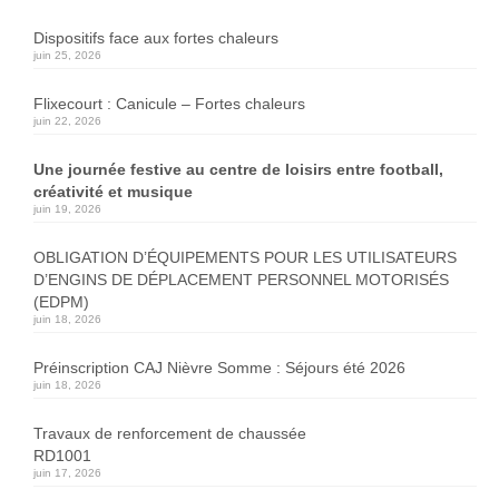
Dispositifs face aux fortes chaleurs
juin 25, 2026
Flixecourt : Canicule – Fortes chaleurs
juin 22, 2026
Une journée festive au centre de loisirs entre football,
créativité et musique
juin 19, 2026
OBLIGATION D’ÉQUIPEMENTS POUR LES UTILISATEURS
D’ENGINS DE DÉPLACEMENT PERSONNEL MOTORISÉS
(EDPM)
juin 18, 2026
Préinscription CAJ Nièvre Somme : Séjours été 2026
juin 18, 2026
Travaux de renforcement de chaussée
RD1001
juin 17, 2026