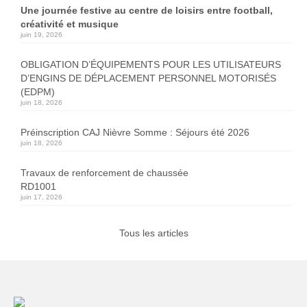
Une journée festive au centre de loisirs entre football,
créativité et musique
juin 19, 2026
OBLIGATION D’ÉQUIPEMENTS POUR LES UTILISATEURS
D’ENGINS DE DÉPLACEMENT PERSONNEL MOTORISÉS
(EDPM)
juin 18, 2026
Préinscription CAJ Nièvre Somme : Séjours été 2026
juin 18, 2026
Travaux de renforcement de chaussée
RD1001
juin 17, 2026
Tous les articles