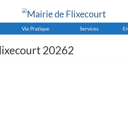
Vie Pratique
Services
En
Flixecourt 20262