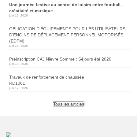
Une journée festive au centre de loisirs entre football,
créativité et musique
juin 19, 2026
OBLIGATION D’ÉQUIPEMENTS POUR LES UTILISATEURS
D’ENGINS DE DÉPLACEMENT PERSONNEL MOTORISÉS
(EDPM)
juin 18, 2026
Préinscription CAJ Nièvre Somme : Séjours été 2026
juin 18, 2026
Travaux de renforcement de chaussée
RD1001
juin 17, 2026
Tous les articles