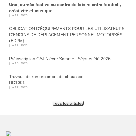
Une journée festive au centre de loisirs entre football,
créativité et musique
juin 19, 2026
OBLIGATION D’ÉQUIPEMENTS POUR LES UTILISATEURS
D’ENGINS DE DÉPLACEMENT PERSONNEL MOTORISÉS
(EDPM)
juin 18, 2026
Préinscription CAJ Nièvre Somme : Séjours été 2026
juin 18, 2026
Travaux de renforcement de chaussée
RD1001
juin 17, 2026
Tous les articles