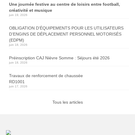
Une journée festive au centre de loisirs entre football,
créativité et musique
juin 19, 2026
OBLIGATION D’ÉQUIPEMENTS POUR LES UTILISATEURS
D’ENGINS DE DÉPLACEMENT PERSONNEL MOTORISÉS
(EDPM)
juin 18, 2026
Préinscription CAJ Nièvre Somme : Séjours été 2026
juin 18, 2026
Travaux de renforcement de chaussée
RD1001
juin 17, 2026
Tous les articles