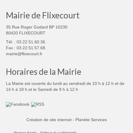
Mairie de Flixecourt
35 Rue Roger Godard BP 10230
80420 FLIXECOURT
Tél. : 03.22.51.60.36.
Fax : 03.22.51.57.68.
mairie@flixecourt.fr
Horaires de la Mairie
La Mairie est ouverte du lundi au vendredi de 10 h à 12 h et de
14 h à 18 h et le Samedi de 9 h à 12 h
Création de site internet - Planète Services
Mentions légales
Politique de confidentialité