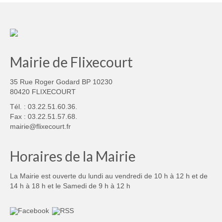
Mairie de Flixecourt
35 Rue Roger Godard BP 10230
80420 FLIXECOURT
Tél. : 03.22.51.60.36.
Fax : 03.22.51.57.68.
mairie@flixecourt.fr
Horaires de la Mairie
La Mairie est ouverte du lundi au vendredi de 10 h à 12 h et de
14 h à 18 h et le Samedi de 9 h à 12 h