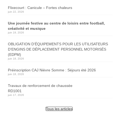
Flixecourt : Canicule – Fortes chaleurs
juin 22, 2026
Une journée festive au centre de loisirs entre football,
créativité et musique
juin 19, 2026
OBLIGATION D’ÉQUIPEMENTS POUR LES UTILISATEURS
D’ENGINS DE DÉPLACEMENT PERSONNEL MOTORISÉS
(EDPM)
juin 18, 2026
Préinscription CAJ Nièvre Somme : Séjours été 2026
juin 18, 2026
Travaux de renforcement de chaussée
RD1001
juin 17, 2026
Tous les articles