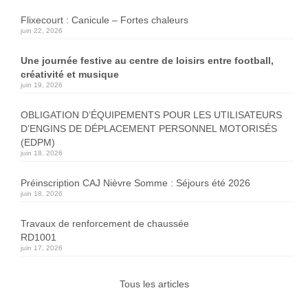
Flixecourt : Canicule – Fortes chaleurs
juin 22, 2026
Une journée festive au centre de loisirs entre football,
créativité et musique
juin 19, 2026
OBLIGATION D’ÉQUIPEMENTS POUR LES UTILISATEURS
D’ENGINS DE DÉPLACEMENT PERSONNEL MOTORISÉS
(EDPM)
juin 18, 2026
Préinscription CAJ Nièvre Somme : Séjours été 2026
juin 18, 2026
Travaux de renforcement de chaussée
RD1001
juin 17, 2026
Tous les articles