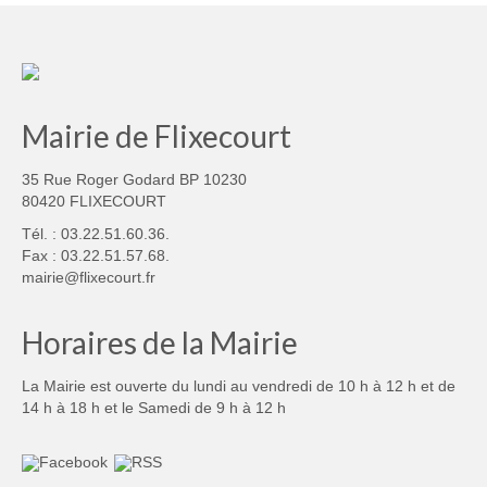
Mairie de Flixecourt
35 Rue Roger Godard BP 10230
80420 FLIXECOURT
Tél. : 03.22.51.60.36.
Fax : 03.22.51.57.68.
mairie@flixecourt.fr
Horaires de la Mairie
La Mairie est ouverte du lundi au vendredi de 10 h à 12 h et de
14 h à 18 h et le Samedi de 9 h à 12 h