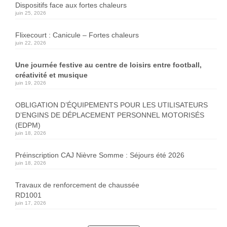
Dispositifs face aux fortes chaleurs
juin 25, 2026
Flixecourt : Canicule – Fortes chaleurs
juin 22, 2026
Une journée festive au centre de loisirs entre football,
créativité et musique
juin 19, 2026
OBLIGATION D’ÉQUIPEMENTS POUR LES UTILISATEURS
D’ENGINS DE DÉPLACEMENT PERSONNEL MOTORISÉS
(EDPM)
juin 18, 2026
Préinscription CAJ Nièvre Somme : Séjours été 2026
juin 18, 2026
Travaux de renforcement de chaussée
RD1001
juin 17, 2026