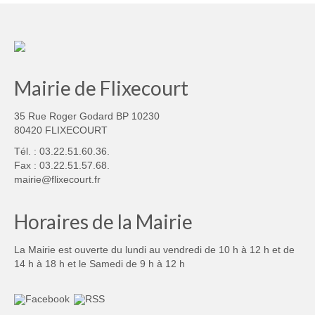
Mairie de Flixecourt
35 Rue Roger Godard BP 10230
80420 FLIXECOURT
Tél. : 03.22.51.60.36.
Fax : 03.22.51.57.68.
mairie@flixecourt.fr
Horaires de la Mairie
La Mairie est ouverte du lundi au vendredi de 10 h à 12 h et de
14 h à 18 h et le Samedi de 9 h à 12 h