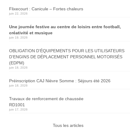
Flixecourt : Canicule – Fortes chaleurs
juin 22, 2026
Une journée festive au centre de loisirs entre football,
créativité et musique
juin 19, 2026
OBLIGATION D’ÉQUIPEMENTS POUR LES UTILISATEURS
D’ENGINS DE DÉPLACEMENT PERSONNEL MOTORISÉS
(EDPM)
juin 18, 2026
Préinscription CAJ Nièvre Somme : Séjours été 2026
juin 18, 2026
Travaux de renforcement de chaussée
RD1001
juin 17, 2026
Tous les articles