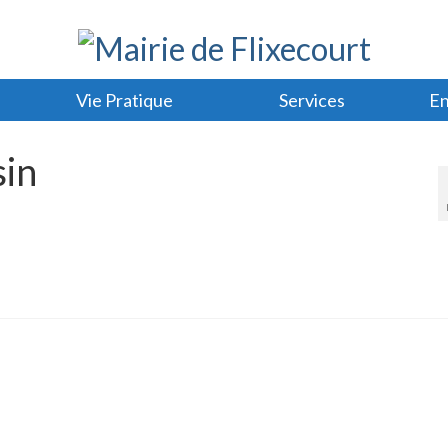
Vie Pratique
Services
En
sin