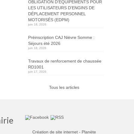
OBLIGATION D’ÉQUIPEMENTS POUR
LES UTILISATEURS D’ENGINS DE
DÉPLACEMENT PERSONNEL
MOTORISÉS (EDPM)
juin 18, 2026
Préinscription CAJ Nièvre Somme :
Séjours été 2026
juin 18, 2026
Travaux de renforcement de chaussée
RD1001
juin 17, 2026
Tous les articles
irie
Création de site internet - Planète