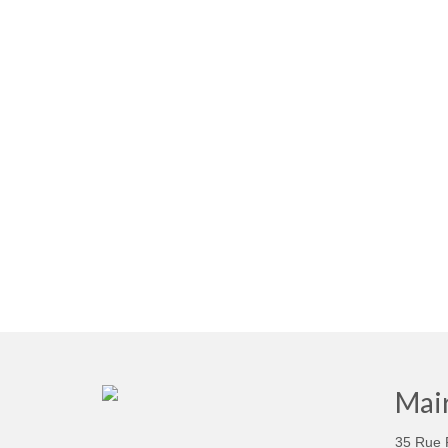
Mair
35 Rue 