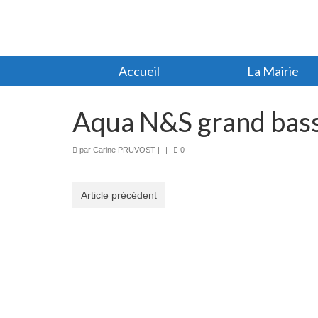
Accueil
La Mairie
Aqua N&S grand bas
par
Carine PRUVOST
|
|
0
Article précédent