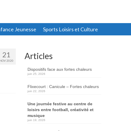
fance Jeunesse
Sports Loisirs et Culture
21
Articles
NOV 2020
Dispositifs face aux fortes chaleurs
juin 25, 2026
Flixecourt : Canicule – Fortes chaleurs
juin 22, 2026
Une journée festive au centre de
loisirs entre football, créativité et
musique
juin 19, 2026