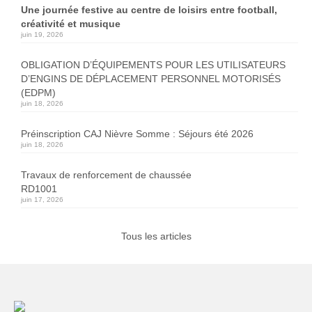
Une journée festive au centre de loisirs entre football,
créativité et musique
juin 19, 2026
OBLIGATION D’ÉQUIPEMENTS POUR LES UTILISATEURS
D’ENGINS DE DÉPLACEMENT PERSONNEL MOTORISÉS
(EDPM)
juin 18, 2026
Préinscription CAJ Nièvre Somme : Séjours été 2026
juin 18, 2026
Travaux de renforcement de chaussée
RD1001
juin 17, 2026
Tous les articles