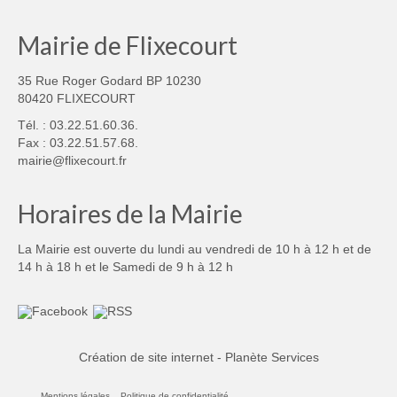
Mairie de Flixecourt
35 Rue Roger Godard BP 10230
80420 FLIXECOURT
Tél. : 03.22.51.60.36.
Fax : 03.22.51.57.68.
mairie@flixecourt.fr
Horaires de la Mairie
La Mairie est ouverte du lundi au vendredi de 10 h à 12 h et de
14 h à 18 h et le Samedi de 9 h à 12 h
Création de site internet - Planète Services
Mentions légales
Politique de confidentialité