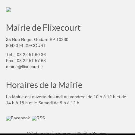
Mairie de Flixecourt
35 Rue Roger Godard BP 10230
80420 FLIXECOURT
Tél. : 03.22.51.60.36.
Fax : 03.22.51.57.68.
mairie@flixecourt.fr
Horaires de la Mairie
La Mairie est ouverte du lundi au vendredi de 10 h à 12 h et de
14 h à 18 h et le Samedi de 9 h à 12 h
Création de site internet - Planète Services