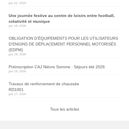
juin 22, 2026
Une journée festive au centre de loisirs entre football,
créativité et musique
juin 19, 2026
OBLIGATION D’ÉQUIPEMENTS POUR LES UTILISATEURS
D’ENGINS DE DÉPLACEMENT PERSONNEL MOTORISÉS
(EDPM)
juin 18, 2026
Préinscription CAJ Nièvre Somme : Séjours été 2026
juin 18, 2026
Travaux de renforcement de chaussée
RD1001
juin 17, 2026
Tous les articles