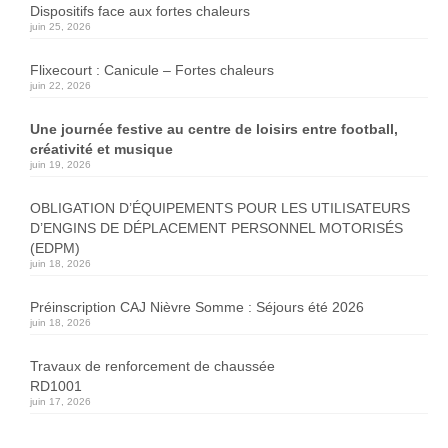
Dispositifs face aux fortes chaleurs
juin 25, 2026
Flixecourt : Canicule – Fortes chaleurs
juin 22, 2026
Une journée festive au centre de loisirs entre football,
créativité et musique
juin 19, 2026
OBLIGATION D’ÉQUIPEMENTS POUR LES UTILISATEURS
D’ENGINS DE DÉPLACEMENT PERSONNEL MOTORISÉS
(EDPM)
juin 18, 2026
Préinscription CAJ Nièvre Somme : Séjours été 2026
juin 18, 2026
Travaux de renforcement de chaussée
RD1001
juin 17, 2026