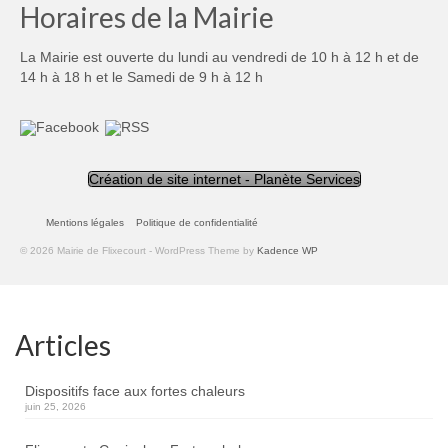
Horaires de la Mairie
La Mairie est ouverte du lundi au vendredi de 10 h à 12 h et de
14 h à 18 h et le Samedi de 9 h à 12 h
Création de site internet - Planète Services
Mentions légales
Politique de confidentialité
© 2026 Mairie de Flixecourt - WordPress Theme by
Kadence WP
Articles
Dispositifs face aux fortes chaleurs
juin 25, 2026