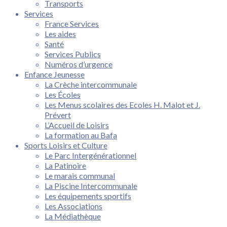
Transports
Services
France Services
Les aides
Santé
Services Publics
Numéros d’urgence
Enfance Jeunesse
La Crèche intercommunale
Les Écoles
Les Menus scolaires des Ecoles H. Malot et J.
Prévert
L’Accueil de Loisirs
La formation au Bafa
Sports Loisirs et Culture
Le Parc Intergénérationnel
La Patinoire
Le marais communal
La Piscine Intercommunale
Les équipements sportifs
Les Associations
La Médiathèque