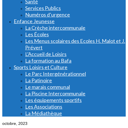
Santé
Services Publics
Numéros d’urgence
Enfance Jeunesse
La Crèche intercommunale
Les Écoles
Les Menus scolaires des Ecoles H. Malot et J.
Prévert
L’Accueil de Loisirs
La formation au Bafa
Sports Loisirs et Culture
Le Parc Intergénérationnel
La Patinoire
Le marais communal
La Piscine Intercommunale
Les équipements sportifs
Les Associations
La Médiathèque
octobre, 2023