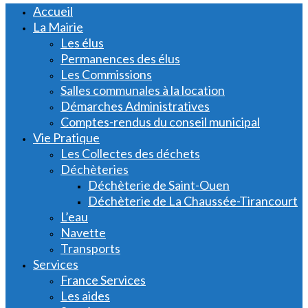
Accueil
La Mairie
Les élus
Permanences des élus
Les Commissions
Salles communales à la location
Démarches Administratives
Comptes-rendus du conseil municipal
Vie Pratique
Les Collectes des déchets
Déchèteries
Déchèterie de Saint-Ouen
Déchèterie de La Chaussée-Tirancourt
L’eau
Navette
Transports
Services
France Services
Les aides