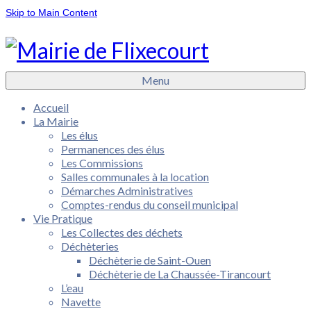
Skip to Main Content
Menu
Accueil
La Mairie
Les élus
Permanences des élus
Les Commissions
Salles communales à la location
Démarches Administratives
Comptes-rendus du conseil municipal
Vie Pratique
Les Collectes des déchets
Déchèteries
Déchèterie de Saint-Ouen
Déchèterie de La Chaussée-Tirancourt
L’eau
Navette