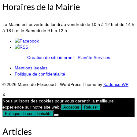
Horaires de la Mairie
La Mairie est ouverte du lundi au vendredi de 10 h à 12 h et de 14 h
à 18 h et le Samedi de 9 h à 12 h
Création de site internet - Planète Services
Mentions légales
Politique de confidentialité
© 2026 Mairie de Flixecourt - WordPress Theme by
Kadence WP
X
Nous utilisons des cookies pour vous garantir la meilleure
expérience sur notre site web.
Accepter
Refuser
Politique de confidentialité
Articles