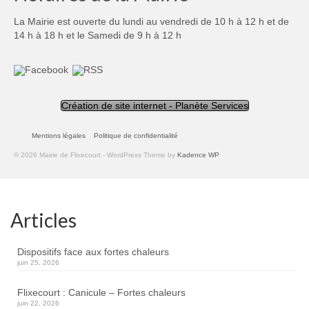
La Mairie est ouverte du lundi au vendredi de 10 h à 12 h et de
14 h à 18 h et le Samedi de 9 h à 12 h
Création de site internet - Planète Services
Mentions légales
Politique de confidentialité
© 2026 Mairie de Flixecourt - WordPress Theme by
Kadence WP
Articles
Dispositifs face aux fortes chaleurs
juin 25, 2026
Flixecourt : Canicule – Fortes chaleurs
juin 22, 2026