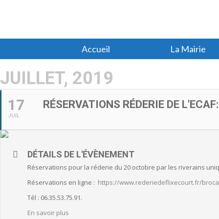
Accueil
La Mairie
JUILLET, 2019
17
RÉSERVATIONS RÉDERIE DE L'ECAF:
JUIL
DÉTAILS DE L'ÉVÈNEMENT
Réservations pour la réderie du 20 octobre par les riverains un
Réservations en ligne :
https://www.rederiedeflixecourt.fr/broc
Tél : 06.35.53.75.91.
En savoir plus