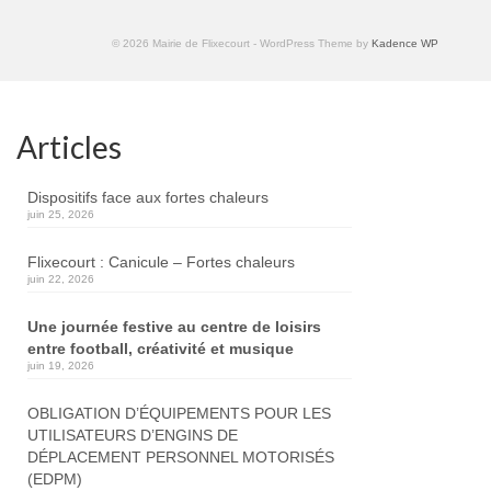
© 2026 Mairie de Flixecourt - WordPress Theme by
Kadence WP
Articles
Dispositifs face aux fortes chaleurs
juin 25, 2026
Flixecourt : Canicule – Fortes chaleurs
juin 22, 2026
Une journée festive au centre de loisirs
entre football, créativité et musique
juin 19, 2026
OBLIGATION D’ÉQUIPEMENTS POUR LES
UTILISATEURS D’ENGINS DE
DÉPLACEMENT PERSONNEL MOTORISÉS
(EDPM)