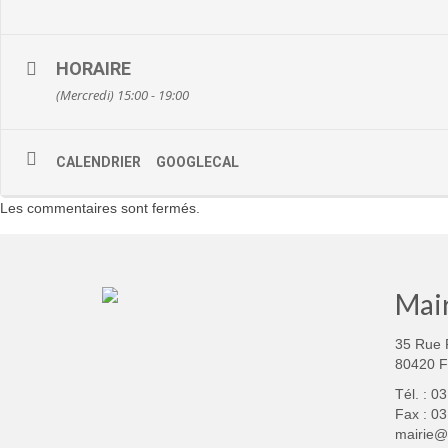
HORAIRE
(Mercredi) 15:00 - 19:00
CALENDRIER
GOOGLECAL
Les commentaires sont fermés.
Mair
35 Rue 
80420 
Tél. : 0
Fax : 03
mairie@f