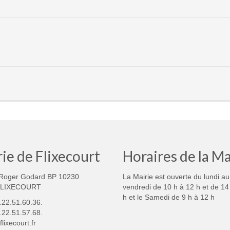
ie de Flixecourt
Horaires de la Ma
Roger Godard BP 10230
La Mairie est ouverte du lundi au
FLIXECOURT
vendredi de 10 h à 12 h et de 14
h et le Samedi de 9 h à 12 h
3.22.51.60.36.
.22.51.57.68.
lixecourt.fr