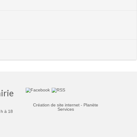
irie
Création de site internet - Planète
Services
 h à 18