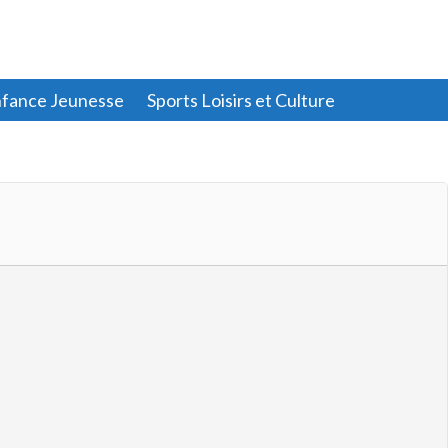
fance Jeunesse
Sports Loisirs et Culture