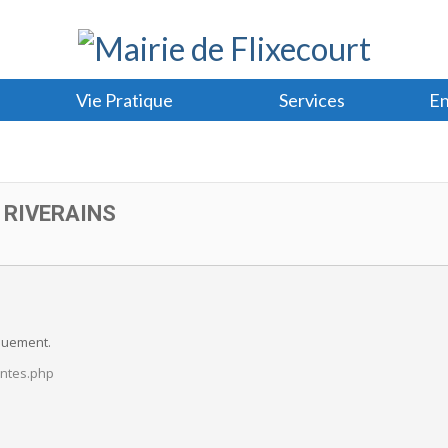
Vie Pratique
Services
En
 RIVERAINS
iquement.
antes.php