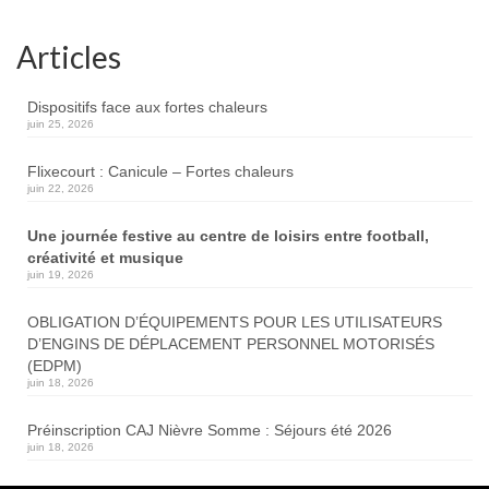
Articles
Dispositifs face aux fortes chaleurs
juin 25, 2026
Flixecourt : Canicule – Fortes chaleurs
juin 22, 2026
Une journée festive au centre de loisirs entre football,
créativité et musique
juin 19, 2026
OBLIGATION D’ÉQUIPEMENTS POUR LES UTILISATEURS
D’ENGINS DE DÉPLACEMENT PERSONNEL MOTORISÉS
(EDPM)
juin 18, 2026
Préinscription CAJ Nièvre Somme : Séjours été 2026
juin 18, 2026