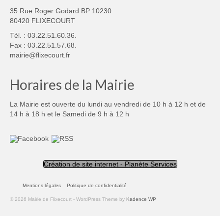
35 Rue Roger Godard BP 10230
80420 FLIXECOURT
Tél. : 03.22.51.60.36.
Fax : 03.22.51.57.68.
mairie@flixecourt.fr
Horaires de la Mairie
La Mairie est ouverte du lundi au vendredi de 10 h à 12 h et de
14 h à 18 h et le Samedi de 9 h à 12 h
Création de site internet - Planète Services
Mentions légales
Politique de confidentialité
© 2026 Mairie de Flixecourt - WordPress Theme by
Kadence WP