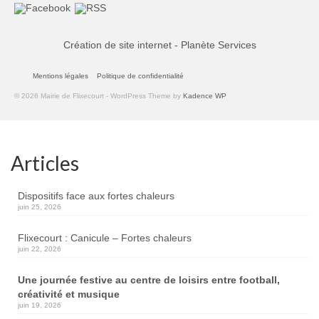
Création de site internet - Planète Services
Mentions légales
Politique de confidentialité
© 2026 Mairie de Flixecourt - WordPress Theme by
Kadence WP
Articles
Dispositifs face aux fortes chaleurs
juin 25, 2026
Flixecourt : Canicule – Fortes chaleurs
juin 22, 2026
Une journée festive au centre de loisirs entre football,
créativité et musique
juin 19, 2026