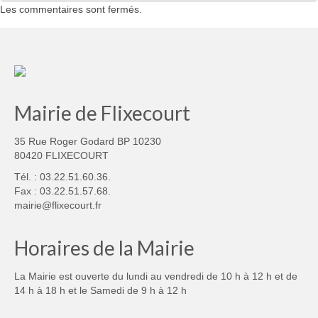
Les commentaires sont fermés.
Mairie de Flixecourt
35 Rue Roger Godard BP 10230
80420 FLIXECOURT
Tél. : 03.22.51.60.36.
Fax : 03.22.51.57.68.
mairie@flixecourt.fr
Horaires de la Mairie
La Mairie est ouverte du lundi au vendredi de 10 h à 12 h et de
14 h à 18 h et le Samedi de 9 h à 12 h